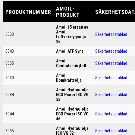
AMOIL-
PRODUKTNUMMER
SÄKERHETSDAT
PRODUKT
Amoil 15 ersatt av
Amoil
6033
Säkerhetsdatablad
Luftverktygsolja
25
6043
Amoil ATF Synt
Säkerhetsdatablad
Amoil
6005
Säkerhetsdatablad
Centralsmörjfett
Amoil
6030
Säkerhetsdatablad
Domkraftsolja
Amoil Hydraulolja
6034
ECO Power ISO VG
Säkerhetsdatablad
32
Amoil Hydraulolja
6044
ECO Power ISO VG
Säkerhetsdatablad
46
Amoil Hydraulolja
6035
Säkerhetsdatablad
ISO VG 32