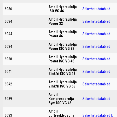
Amoil Hydraulolja
6036
Säkerhetsdatablad
ISO VG 46
Amoil Hydraulolja
6034
Säkerhetsdatablad
Power 32
Amoil Hydraulolja
6044
Säkerhetsdatablad
Power 46
Amoil Hydraulolja
6034
Säkerhetsdatablad
Power ISO VG 32
Amoil Hydraulolja
6038
Säkerhetsdatablad
Power ISO VG 46
Amoil Hydraulolja
6041
Säkerhetsdatablad
Zinkfri ISO VG 46
Amoil Hydraulolja
6042
Säkerhetsdatablad
Zinkfri ISO VG 68
Amoil
6039
Kompressorolja
Säkerhetsdatablad
Synt ISO VG 46
Amoil
6033
Luftverktygsolja
Säkerhetsdatablad It