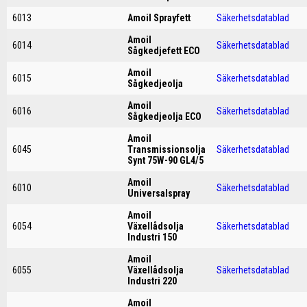
6013
Amoil Sprayfett
Säkerhetsdatablad
Amoil
6014
Säkerhetsdatablad
Sågkedjefett ECO
Amoil
6015
Säkerhetsdatablad
Sågkedjeolja
Amoil
6016
Säkerhetsdatablad
Sågkedjeolja ECO
Amoil
6045
Transmissionsolja
Säkerhetsdatablad
Synt 75W-90 GL4/5
Amoil
6010
Säkerhetsdatablad
Universalspray
Amoil
6054
Växellådsolja
Säkerhetsdatablad
Industri 150
Amoil
6055
Växellådsolja
Säkerhetsdatablad
Industri 220
Amoil