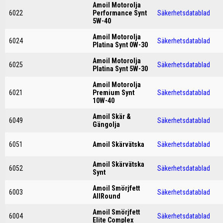
Amoil Motorolja
6022
Performance Synt
Säkerhetsdatablad
5W-40
Amoil Motorolja
6024
Säkerhetsdatablad
Platina Synt 0W-30
Amoil Motorolja
6025
Säkerhetsdatablad
Platina Synt 5W-30
Amoil Motorolja
6021
Premium Synt
Säkerhetsdatablad
10W-40
Amoil Skär &
6049
Säkerhetsdatablad
Gängolja
6051
Amoil Skärvätska
Säkerhetsdatablad
Amoil Skärvätska
6052
Säkerhetsdatablad
Synt
Amoil Smörjfett
6003
Säkerhetsdatablad
AllRound
Amoil Smörjfett
6004
Säkerhetsdatablad
Elite Complex