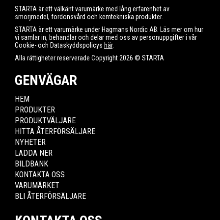
STARTA är ett välkänt varumärke med lång erfarenhet av
smörjmedel, fordonsvård och kemtekniska produkter.
STARTA är ett varumärke under Hagmans Nordic AB. Läs mer om hur
vi samlar in, behandlar och delar med oss av personuppgifter i vår
Cookie- och Dataskyddspolicys
här
.
Alla rättigheter reserverade Copyright 2026 © STARTA
GENVÄGAR
HEM
PRODUKTER
PRODUKTVÄLJARE
HITTA ÅTERFÖRSÄLJARE
NYHETER
LADDA NER
BILDBANK
KONTAKTA OSS
VARUMÄRKET
BLI ÅTERFÖRSÄLJARE