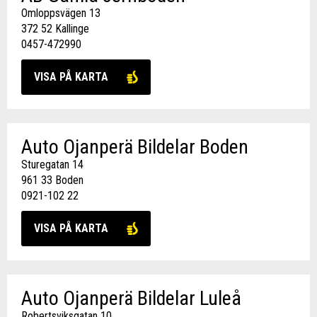
Omloppsvägen 13
372 52 Kallinge
0457-472990
VISA PÅ KARTA
Auto Ojanperä Bildelar Boden
Sturegatan 14
961 33 Boden
0921-102 22
VISA PÅ KARTA
Auto Ojanperä Bildelar Luleå
Robertsviksgatan 10