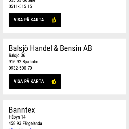
533 33 Götene
0511-515 15
VISA PÅ KARTA
Balsjö Handel & Bensin AB
Balsjö 36
916 92 Bjurholm
0932-500 70
VISA PÅ KARTA
Banntex
Håbyn 14
458 93 Färgelanda