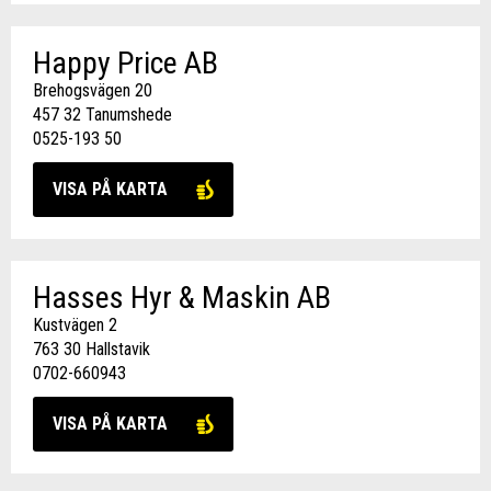
Happy Price AB
Brehogsvägen 20
457 32 Tanumshede
0525-193 50
VISA PÅ KARTA
Hasses Hyr & Maskin AB
Kustvägen 2
763 30 Hallstavik
0702-660943
VISA PÅ KARTA