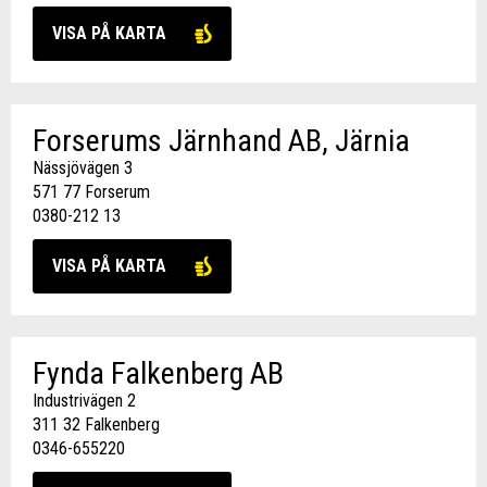
VISA PÅ KARTA
Forserums Järnhand AB, Järnia
Nässjövägen 3
571 77 Forserum
0380-212 13
VISA PÅ KARTA
Fynda Falkenberg AB
Industrivägen 2
311 32 Falkenberg
0346-655220