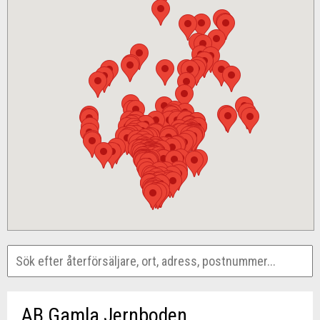
AB Gamla Jernboden