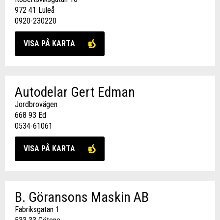
972 41 Luleå
0920-230220
VISA PÅ KARTA
Autodelar Gert Edman
Jordbrovägen
668 93 Ed
0534-61061
VISA PÅ KARTA
B. Göransons Maskin AB
Fabriksgatan 1