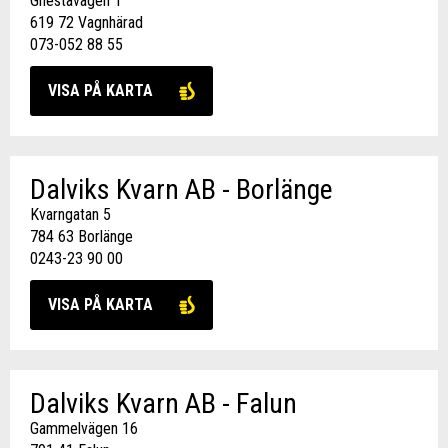
Gnestavägen 1
619 72 Vagnhärad
073-052 88 55
VISA PÅ KARTA
Dalviks Kvarn AB - Borlänge
Kvarngatan 5
784 63 Borlänge
0243-23 90 00
VISA PÅ KARTA
Dalviks Kvarn AB - Falun
Gammelvägen 16