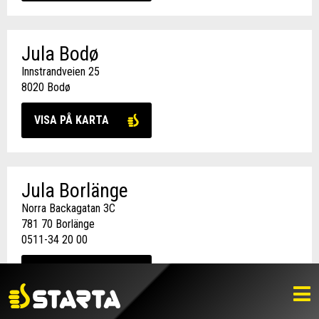
Jula Bodø
Innstrandveien 25
8020 Bodø
VISA PÅ KARTA
Jula Borlänge
Norra Backagatan 3C
781 70 Borlänge
0511-34 20 00
VISA PÅ KARTA