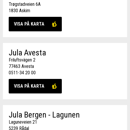
Trøgstadveien 6A
1830 Askim
VISA PÅ KARTA
Jula Avesta
Friluftsvägen 2
77463 Avesta
0511-34 20 00
VISA PÅ KARTA
Jula Bergen - Lagunen
Laguneveien 21
5239 Rådal