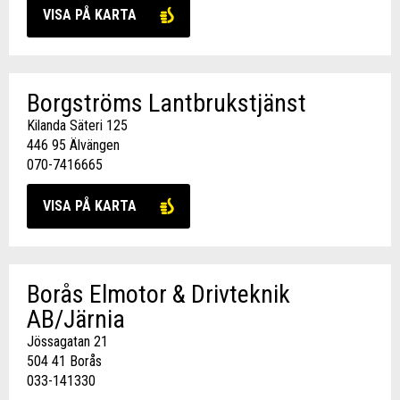
VISA PÅ KARTA
Borgströms Lantbrukstjänst
Kilanda Säteri 125
446 95 Älvängen
070-7416665
VISA PÅ KARTA
Borås Elmotor & Drivteknik
AB/Järnia
Jössagatan 21
504 41 Borås
033-141330