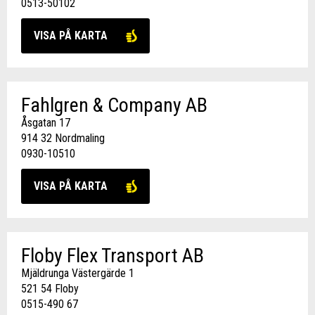
0513-50102
VISA PÅ KARTA
Fahlgren & Company AB
Åsgatan 17
914 32 Nordmaling
0930-10510
VISA PÅ KARTA
Floby Flex Transport AB
Mjäldrunga Västergärde 1
521 54 Floby
0515-490 67