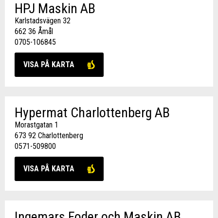
HPJ Maskin AB
Karlstadsvägen 32
662 36 Åmål
0705-106845
VISA PÅ KARTA
Hypermat Charlottenberg AB
Morastgatan 1
673 92 Charlottenberg
0571-509800
VISA PÅ KARTA
Ingemars Foder och Maskin AB