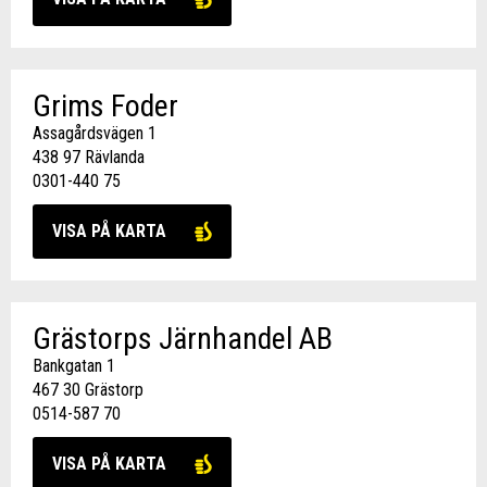
Grims Foder
Assagårdsvägen 1
438 97 Rävlanda
0301-440 75
VISA PÅ KARTA
Grästorps Järnhandel AB
Bankgatan 1
467 30 Grästorp
0514-587 70
VISA PÅ KARTA