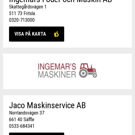
Skattegårdsvägen 1
511 73 Fritsla
0320-713000
VISA PÅ KARTA
Jaco Maskinservice AB
Norrlandsvägen 37
661 40 Säffle
0533-684341