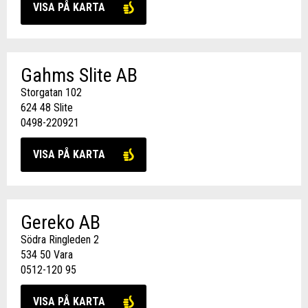
VISA PÅ KARTA
Gahms Slite AB
Storgatan 102
624 48 Slite
0498-220921
VISA PÅ KARTA
Gereko AB
Södra Ringleden 2
534 50 Vara
0512-120 95
VISA PÅ KARTA