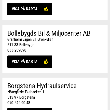
VISA PÅ KARTA
Bollebygds Bil & Miljöcenter AB
Granhemsvägen 21 Grönkullen
517 33 Bollebygd
033-289090
VISA PÅ KARTA
Borgstena Hydraulservice
Nötegärde Ekebacken 1
513 97 Borgstena
070-542 90 48