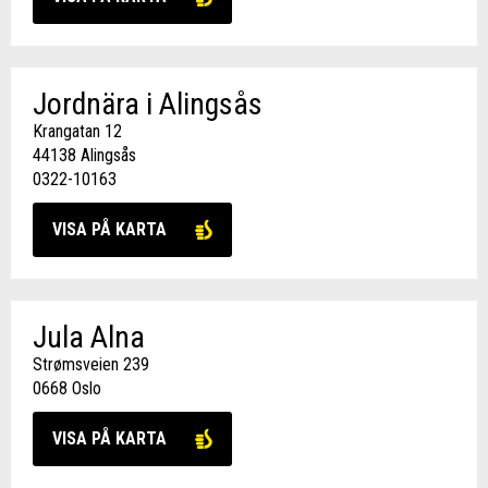
Jordnära i Alingsås
Krangatan 12
44138 Alingsås
0322-10163
VISA PÅ KARTA
Jula Alna
Strømsveien 239
0668 Oslo
VISA PÅ KARTA