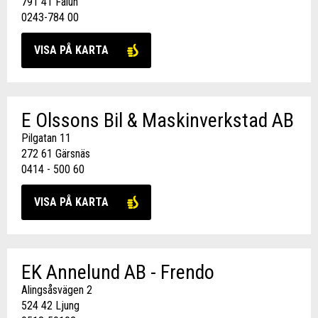
791 41 Falun
0243-784 00
VISA PÅ KARTA
E Olssons Bil & Maskinverkstad AB
Pilgatan 11
272 61 Gärsnäs
0414 - 500 60​
VISA PÅ KARTA
EK Annelund AB - Frendo
Alingsåsvägen 2
524 42 Ljung