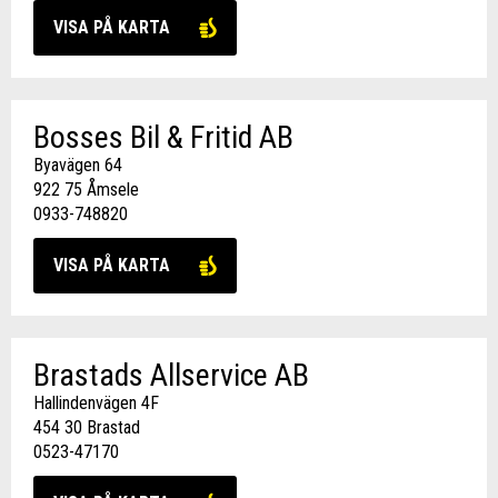
VISA PÅ KARTA
Bosses Bil & Fritid AB
Byavägen 64
922 75 Åmsele
0933-748820
VISA PÅ KARTA
Brastads Allservice AB
Hallindenvägen 4F
454 30 Brastad
0523-47170