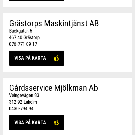
Grästorps Maskintjänst AB
Bäckgatan 6
467 40 Grästorp
076-771 09 17
VISA PÅ KARTA
Gårdsservice Mjölkman Ab
Veingevägen 83
312 92 Laholm
0430-794 94
VISA PÅ KARTA