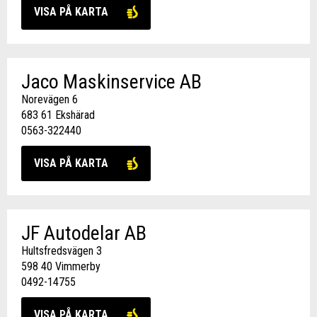
VISA PÅ KARTA
Jaco Maskinservice AB
Norevägen 6
683 61 Ekshärad
0563-322440
VISA PÅ KARTA
JF Autodelar AB
Hultsfredsvägen 3
598 40 Vimmerby
0492-14755
VISA PÅ KARTA