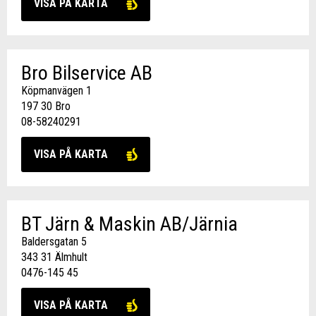
VISA PÅ KARTA
Bro Bilservice AB
Köpmanvägen 1
197 30 Bro
08-58240291
VISA PÅ KARTA
BT Järn & Maskin AB/Järnia
Baldersgatan 5
343 31 Älmhult
0476-145 45
VISA PÅ KARTA