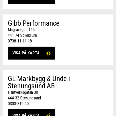
Gibb Performance
Magravägen 165
441 74 Sollebrunn
0738-11 11 18
VISA PÅ KARTA
GL Markbygg & Unde i
Stenungsund AB
Hantverksgatan 30
444 32 Stenungsund
0303-810 40
VISA PÅ KARTA