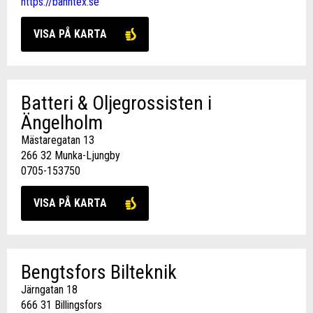
https://banntex.se
VISA PÅ KARTA
Batteri & Oljegrossisten i
Ängelholm
Mästaregatan 13
266 32 Munka-Ljungby
0705-153750
VISA PÅ KARTA
Bengtsfors Bilteknik
Järngatan 18
666 31 Billingsfors