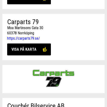
Carparts 79
Moa Martinsons Gata 30
60378 Norrköping
https://carparts79.se/
VISA PÅ KARTA
Couchér Bilservice AB