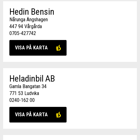
Hedin Bensin
Nårunga Ängshagen
447 94 Vårgårda
0705-427742
VISA PÅ KARTA
Heladinbil AB
Gamla Bangatan 34
771 53 Ludvika
0240-162 00
VISA PÅ KARTA