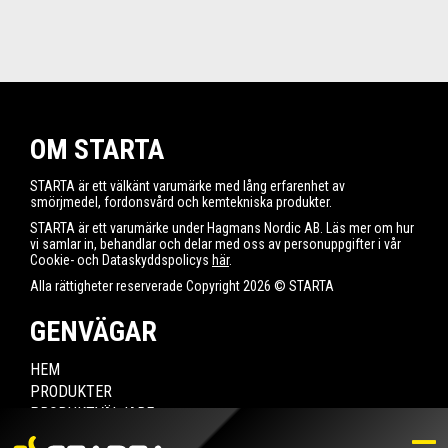
OM STARTA
STARTA är ett välkänt varumärke med lång erfarenhet av
smörjmedel, fordonsvård och kemtekniska produkter.
STARTA är ett varumärke under Hagmans Nordic AB. Läs mer om hur
vi samlar in, behandlar och delar med oss av personuppgifter i vår
Cookie- och Dataskyddspolicys
här
.
Alla rättigheter reserverade Copyright 2026 © STARTA
GENVÄGAR
HEM
PRODUKTER
PRODUKTVÄLJARE
HITTA ÅTERFÖRSÄLJARE