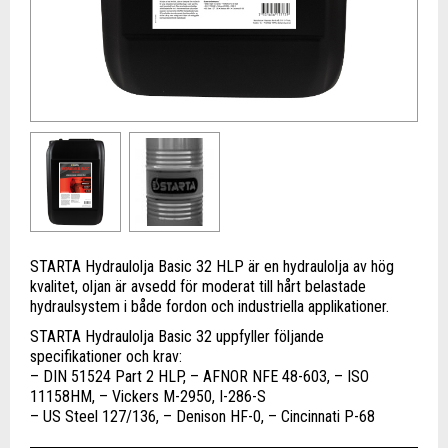
STARTA Hydraulolja Basic 32 HLP är en hydraulolja av hög
kvalitet, oljan är avsedd för moderat till hårt belastade
hydraulsystem i både fordon och industriella applikationer.
STARTA Hydraulolja Basic 32 uppfyller följande
specifikationer och krav:
– DIN 51524 Part 2 HLP, – AFNOR NFE 48-603, – ISO
11158HM, – Vickers M-2950, I-286-S
– US Steel 127/136, – Denison HF-0, – Cincinnati P-68