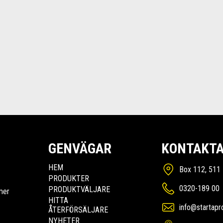
GENVÄGAR
KONTAKTA
HEM
Box 112, 511 
PRODUKTER
0320-189 00
PRODUKTVÄLJARE
mer
HITTA
info@startapr
ÅTERFÖRSÄLJARE
NYHETER