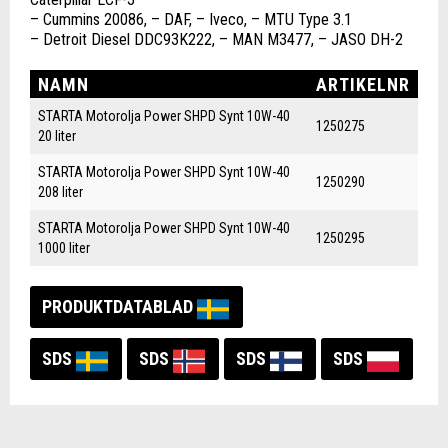
– Cummins 20086, – DAF, – Iveco, – MTU Type 3.1
– Detroit Diesel DDC93K222, – MAN M3477, – JASO DH-2
NAMN
ARTIKELNR
STARTA Motorolja Power SHPD Synt 10W-40
1250275
20 liter
STARTA Motorolja Power SHPD Synt 10W-40
1250290
208 liter
STARTA Motorolja Power SHPD Synt 10W-40
1250295
1000 liter
PRODUKTDATABLAD
SDS
SDS
SDS
SDS