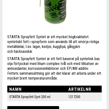
STARTA Sprayfett Syntet är ett mycket högkvalitativt
syntetiskt fett i sprayform som används till att smörja rörliga
metalldelar, t.ex. lager, kedjor, kugghjul, gångjärn
och häcksaxskär.
STARTA Sprayfett Syntet är ett fett baserat på syntetisk bas
olja förtjockat med litium complex tvål och med tillsatser av
antioxidanter, korrosionsinhibitorer och EP/AW additiv.
Fettets sammansättning gör att det klarar att arbeta under ett
mycket brett temperaturområde.
NAMN
ARTIKELNR
STARTA Sprayfett Synt 200 ml
1217200