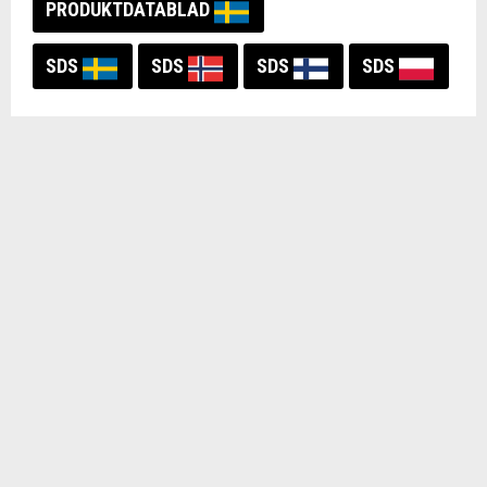
PRODUKTDATABLAD
SDS
SDS
SDS
SDS