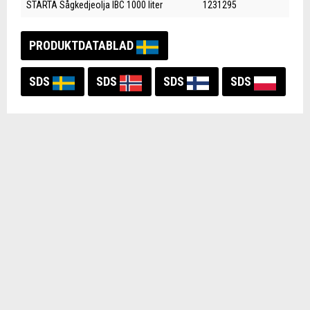
STARTA Sågkedjeolja IBC 1000 liter
1231295
PRODUKTDATABLAD
SDS
SDS
SDS
SDS