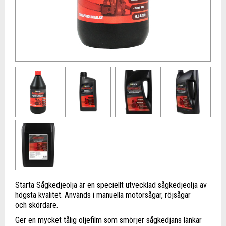
Starta Sågkedjeolja är en speciellt utvecklad sågkedjeolja av
högsta kvalitet. Används i manuella motorsågar, röjsågar
och skördare.
Ger en mycket tålig oljefilm som smörjer sågkedjans länkar