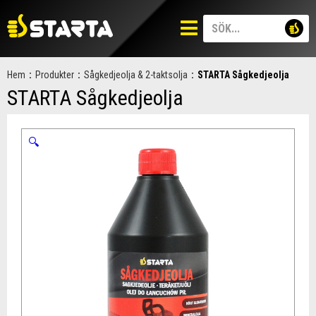
Hem
:
Produkter
:
Sågkedjeolja & 2-taktsolja
:
STARTA Sågkedjeolja
STARTA Sågkedjeolja
🔍