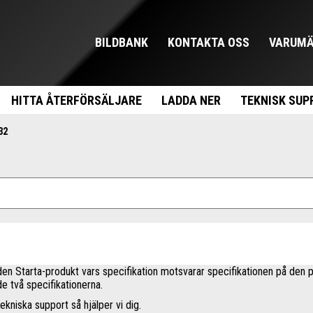
BILDBANK
KONTAKTA OSS
VARUMÄ
HITTA ÅTERFÖRSÄLJARE
LADDA NER
TEKNISK SUP
32
å den Starta-produkt vars specifikation motsvarar specifikationen på den p
 de två specifikationerna.
ekniska support så hjälper vi dig.