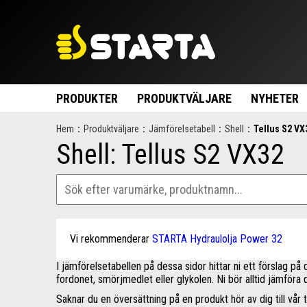
PRODUKTER
PRODUKTVÄLJARE
NYHETER
Hem
:
Produktväljare
:
Jämförelsetabell
:
Shell
:
Tellus S2 VX
Shell: Tellus S2 VX32
Vi rekommenderar
STARTA Hydraulolja Power 32
I jämförelsetabellen på dessa sidor hittar ni ett förslag p
fordonet, smörjmedlet eller glykolen. Ni bör alltid jämföra
Saknar du en översättning på en produkt hör av dig till vår t