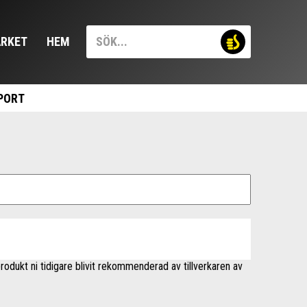
RKET
HEM
PORT
rodukt ni tidigare blivit rekommenderad av tillverkaren av