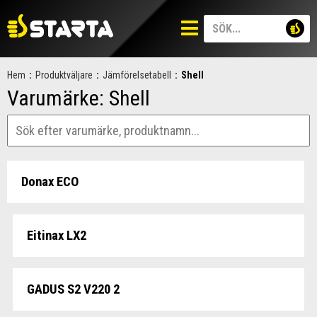
Hem
:
Produktväljare
:
Jämförelsetabell
:
Shell
Varumärke:
Shell
Donax ECO
Eitinax LX2
GADUS S2 V220 2