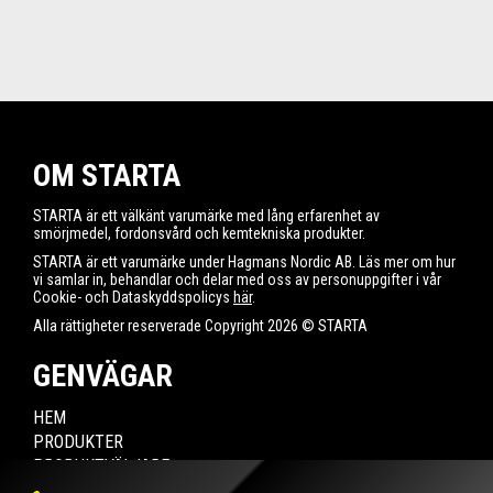
OM STARTA
STARTA är ett välkänt varumärke med lång erfarenhet av
smörjmedel, fordonsvård och kemtekniska produkter.
STARTA är ett varumärke under Hagmans Nordic AB. Läs mer om hur
vi samlar in, behandlar och delar med oss av personuppgifter i vår
Cookie- och Dataskyddspolicys
här
.
Alla rättigheter reserverade Copyright 2026 © STARTA
GENVÄGAR
HEM
PRODUKTER
PRODUKTVÄLJARE
HITTA ÅTERFÖRSÄLJARE