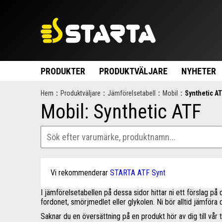
PRODUKTER
PRODUKTVÄLJARE
NYHETER
Hem
:
Produktväljare
:
Jämförelsetabell
:
Mobil
:
Synthetic A
Mobil: Synthetic ATF
Vi rekommenderar
STARTA ATF Synt
I jämförelsetabellen på dessa sidor hittar ni ett förslag p
fordonet, smörjmedlet eller glykolen. Ni bör alltid jämföra
Saknar du en översättning på en produkt hör av dig till vår t