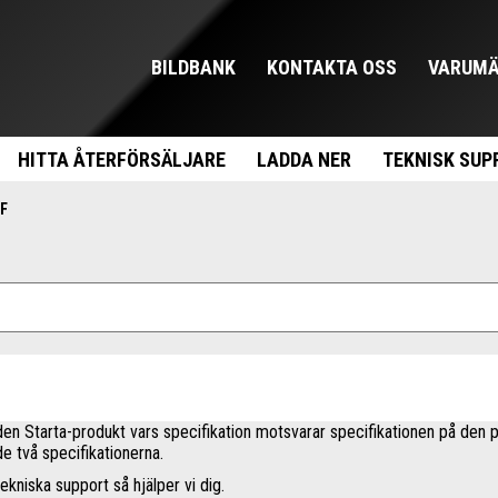
BILDBANK
KONTAKTA OSS
VARUMÄ
HITTA ÅTERFÖRSÄLJARE
LADDA NER
TEKNISK SUP
TF
å den Starta-produkt vars specifikation motsvarar specifikationen på den p
 de två specifikationerna.
ekniska support så hjälper vi dig.