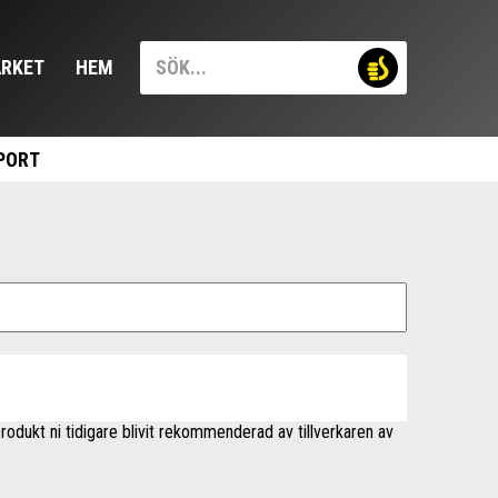
RKET
HEM
PORT
rodukt ni tidigare blivit rekommenderad av tillverkaren av