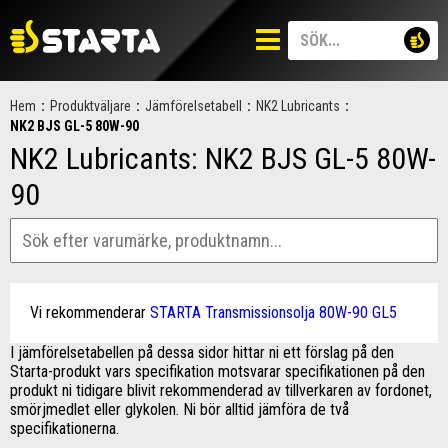
Hem
:
Produktväljare
:
Jämförelsetabell
:
NK2 Lubricants
:
NK2 BJS GL-5 80W-90
NK2 Lubricants: NK2 BJS GL-5 80W-
90
Vi rekommenderar
STARTA Transmissionsolja 80W-90 GL5
I jämförelsetabellen på dessa sidor hittar ni ett förslag på den
Starta-produkt vars specifikation motsvarar specifikationen på den
produkt ni tidigare blivit rekommenderad av tillverkaren av fordonet,
smörjmedlet eller glykolen. Ni bör alltid jämföra de två
specifikationerna.