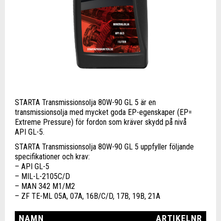
STARTA Transmissionsolja 80W-90 GL 5 är en
transmissionsolja med mycket goda EP-egenskaper (EP=
Extreme Pressure) för fordon som kräver skydd på nivå
API GL-5.
STARTA Transmissionsolja 80W-90 GL 5 uppfyller följande
specifikationer och krav:
– API GL-5
– MIL-L-2105C/D
– MAN 342 M1/M2
– ZF TE-ML 05A, 07A, 16B/C/D, 17B, 19B, 21A
NAMN
ARTIKELNR