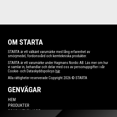
OM STARTA
STARTA är ett välkänt varumärke med lång erfarenhet av
smörjmedel, fordonsvård och kemtekniska produkter.
STARTA är ett varumärke under Hagmans Nordic AB. Läs mer om hur
vi samlar in, behandlar och delar med oss av personuppgifter i vår
Cookie- och Dataskyddspolicys
här
.
Alla rättigheter reserverade Copyright 2026 © STARTA
GENVÄGAR
HEM
PRODUKTER
PRODUKTVÄLJARE
HITTA ÅTERFÖRSÄLJARE