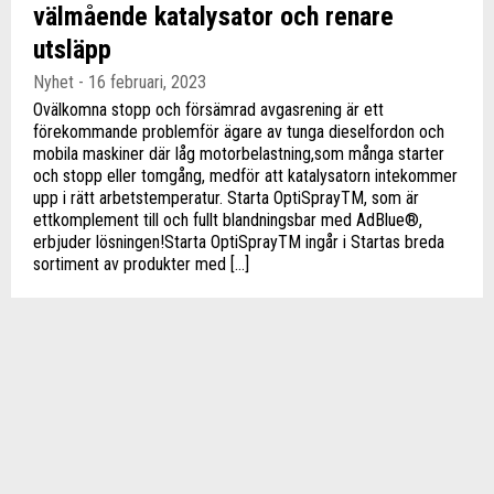
välmående katalysator och renare
utsläpp
Nyhet - 16 februari, 2023
Ovälkomna stopp och försämrad avgasrening är ett
förekommande problemför ägare av tunga dieselfordon och
mobila maskiner där låg motorbelastning,som många starter
och stopp eller tomgång, medför att katalysatorn intekommer
upp i rätt arbetstemperatur. Starta OptiSprayTM, som är
ettkomplement till och fullt blandningsbar med AdBlue®,
erbjuder lösningen!Starta OptiSprayTM ingår i Startas breda
sortiment av produkter med […]