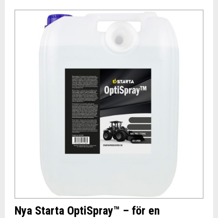
Nya Starta OptiSpray™ – för en