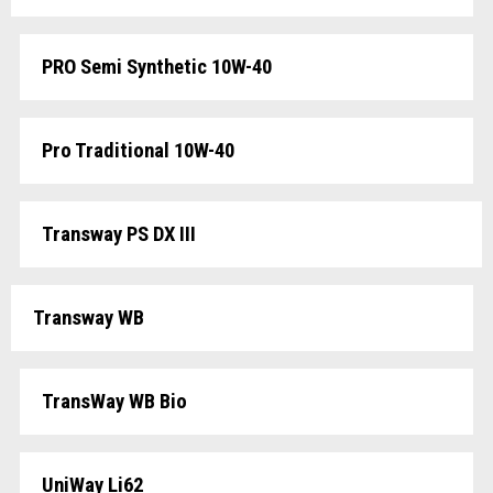
PRO Semi Synthetic 10W-40
Pro Traditional 10W-40
Transway PS DX III
Transway WB
TransWay WB Bio
UniWay Li62