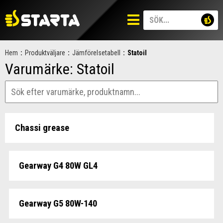
Hem
:
Produktväljare
:
Jämförelsetabell
:
Statoil
Varumärke:
Statoil
Chassi grease
Gearway G4 80W GL4
Gearway G5 80W-140