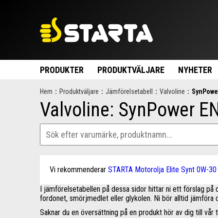
PRODUKTER
PRODUKTVÄLJARE
NYHETER
Hem
:
Produktväljare
:
Jämförelsetabell
:
Valvoline
:
SynPowe
Valvoline: SynPower 
Vi rekommenderar
STARTA Motorolja Elite Synt 0W-30
I jämförelsetabellen på dessa sidor hittar ni ett förslag p
fordonet, smörjmedlet eller glykolen. Ni bör alltid jämföra
Saknar du en översättning på en produkt hör av dig till vår t