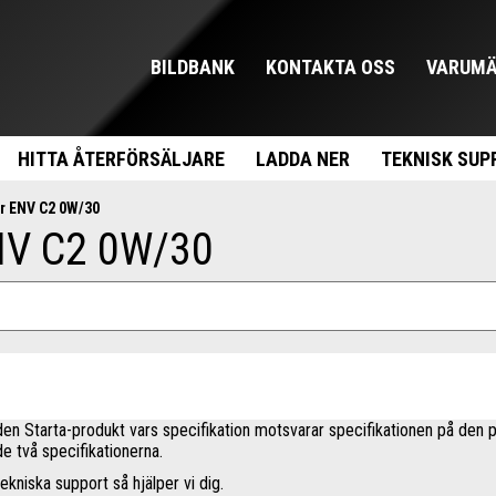
BILDBANK
KONTAKTA OSS
VARUMÄ
HITTA ÅTERFÖRSÄLJARE
LADDA NER
TEKNISK SUP
r ENV C2 0W/30
ENV C2 0W/30
å den Starta-produkt vars specifikation motsvarar specifikationen på den p
 de två specifikationerna.
ekniska support så hjälper vi dig.