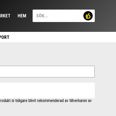
RKET
HEM
PORT
rodukt ni tidigare blivit rekommenderad av tillverkaren av