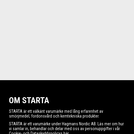
OM STARTA
STARTA är ett välkänt varumärke med lång erfarenhet av
smörjmedel, fordonsvård och kemtekniska produkter.
STARTA är ett varumärke under Hagmans Nordic AB. Läs mer om hur
vi samlar in, behandlar och delar med oss av personuppgifter i vår
Cookie- och Dataskyddspolicys
här
.