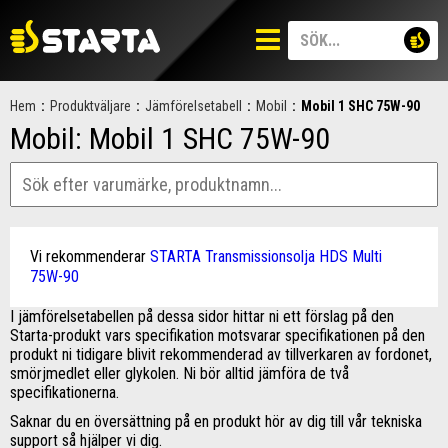
Hem
:
Produktväljare
:
Jämförelsetabell
:
Mobil
:
Mobil 1 SHC 75W-90
Mobil: Mobil 1 SHC 75W-90
Vi rekommenderar
STARTA Transmissionsolja HDS Multi
75W-90
I jämförelsetabellen på dessa sidor hittar ni ett förslag på den
Starta-produkt vars specifikation motsvarar specifikationen på den
produkt ni tidigare blivit rekommenderad av tillverkaren av fordonet,
smörjmedlet eller glykolen. Ni bör alltid jämföra de två
specifikationerna.
Saknar du en översättning på en produkt hör av dig till vår tekniska
support så hjälper vi dig.