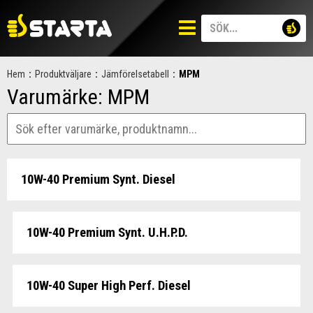
Hem
:
Produktväljare
:
Jämförelsetabell
:
MPM
Varumärke:
MPM
10W-40 Premium Synt. Diesel
10W-40 Premium Synt. U.H.P.D.
10W-40 Super High Perf. Diesel