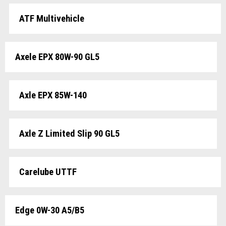
ATF Multivehicle
Axele EPX 80W-90 GL5
Axle EPX 85W-140
Axle Z Limited Slip 90 GL5
Carelube UTTF
Edge 0W-30 A5/B5