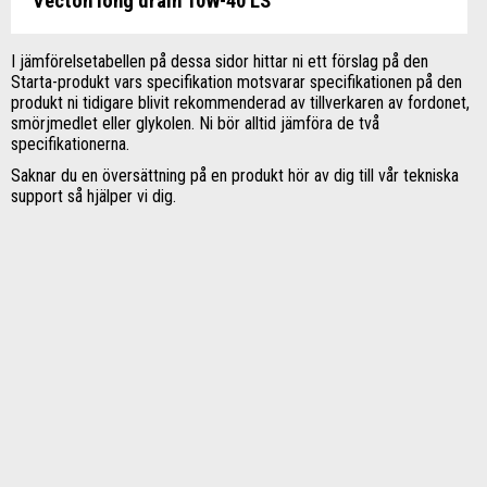
Vecton long drain 10W-40 LS
I jämförelsetabellen på dessa sidor hittar ni ett förslag på den
Starta-produkt vars specifikation motsvarar specifikationen på den
produkt ni tidigare blivit rekommenderad av tillverkaren av fordonet,
smörjmedlet eller glykolen. Ni bör alltid jämföra de två
specifikationerna.
Saknar du en översättning på en produkt hör av dig till vår tekniska
support så hjälper vi dig.