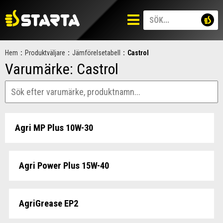
Hem
:
Produktväljare
:
Jämförelsetabell
:
Castrol
Varumärke:
Castrol
Agri MP Plus 10W-30
Agri Power Plus 15W-40
AgriGrease EP2