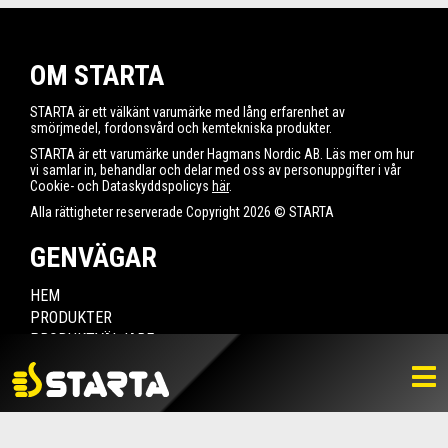
OM STARTA
STARTA är ett välkänt varumärke med lång erfarenhet av
smörjmedel, fordonsvård och kemtekniska produkter.
STARTA är ett varumärke under Hagmans Nordic AB. Läs mer om hur
vi samlar in, behandlar och delar med oss av personuppgifter i vår
Cookie- och Dataskyddspolicys
här
.
Alla rättigheter reserverade Copyright 2026 © STARTA
GENVÄGAR
HEM
PRODUKTER
PRODUKTVÄLJARE
HITTA ÅTERFÖRSÄLJARE
NYHETER
LADDA NER
BILDBANK