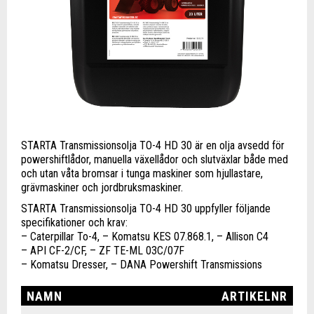
STARTA Transmissionsolja TO-4 HD 30 är en olja avsedd för
powershiftlådor, manuella växellådor och slutväxlar både med
och utan våta bromsar i tunga maskiner som hjullastare,
grävmaskiner och jordbruksmaskiner.
STARTA Transmissionsolja TO-4 HD 30 uppfyller följande
specifikationer och krav:
– Caterpillar To-4, – Komatsu KES 07.868.1, – Allison C4
– API CF-2/CF, – ZF TE-ML 03C/07F
– Komatsu Dresser, – DANA Powershift Transmissions
NAMN
ARTIKELNR