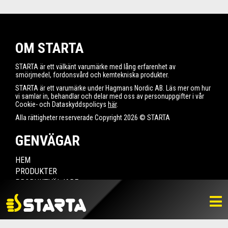
OM STARTA
STARTA är ett välkänt varumärke med lång erfarenhet av
smörjmedel, fordonsvård och kemtekniska produkter.
STARTA är ett varumärke under Hagmans Nordic AB. Läs mer om hur
vi samlar in, behandlar och delar med oss av personuppgifter i vår
Cookie- och Dataskyddspolicys
här
.
Alla rättigheter reserverade Copyright 2026 © STARTA
GENVÄGAR
HEM
PRODUKTER
PRODUKTVÄLJARE
HITTA ÅTERFÖRSÄLJARE
NYHETER
LADDA NER
BILDBANK