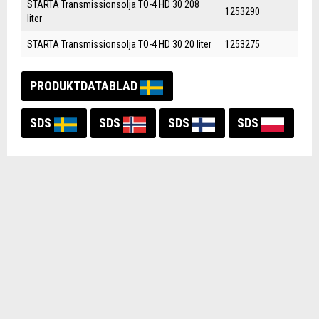
STARTA Transmissionsolja TO-4 HD 30 208
1253290
liter
STARTA Transmissionsolja TO-4 HD 30 20 liter
1253275
PRODUKTDATABLAD
SDS
SDS
SDS
SDS