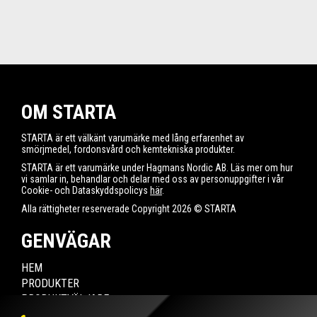
OM STARTA
STARTA är ett välkänt varumärke med lång erfarenhet av
smörjmedel, fordonsvård och kemtekniska produkter.
STARTA är ett varumärke under Hagmans Nordic AB. Läs mer om hur
vi samlar in, behandlar och delar med oss av personuppgifter i vår
Cookie- och Dataskyddspolicys
här
.
Alla rättigheter reserverade Copyright 2026 © STARTA
GENVÄGAR
HEM
PRODUKTER
PRODUKTVÄLJARE
HITTA ÅTERFÖRSÄLJARE