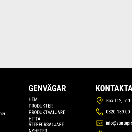
GENVÄGAR
KONTAKTA
HEM
Box 112, 511 
PRODUKTER
0320-189 00
PRODUKTVÄLJARE
mer
HITTA
info@startapr
ÅTERFÖRSÄLJARE
NYHETER