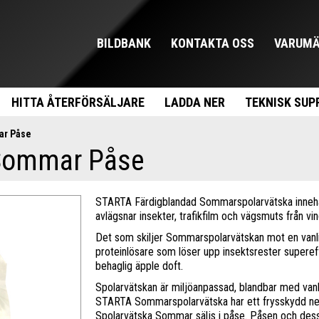
BILDBANK
KONTAKTA OSS
VARUMÄ
HITTA ÅTERFÖRSÄLJARE
LADDA NER
TEKNISK SUP
ar Påse
 Sommar Påse
STARTA Färdigblandad Sommarspolarvätska innehåll
avlägsnar insekter, trafikfilm och vägsmuts från vi
Det som skiljer Sommarspolarvätskan mot en vanlig
proteinlösare som löser upp insektsrester supere
behaglig äpple doft.
Spolarvätskan är miljöanpassad, blandbar med vanli
STARTA Sommarspolarvätska har ett frysskydd ner t
Spolarvätska Sommar säljs i påse. Påsen och dess pi