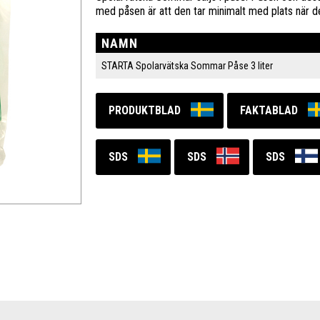
med påsen är att den tar minimalt med plats när den 
NAMN
STARTA Spolarvätska Sommar Påse 3 liter
PRODUKTBLAD
FAKTABLAD
SDS
SDS
SDS