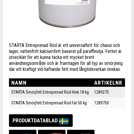
STARTA Entreprenad Röd är ett universalfett för chassi och
lager, vattenfritt kalciumfett baserat på paraffinolja. Fettet är
utvecklat för att kunna täcka ett mycket brett
användningsområde och är framtagen för all typ av smörjning
där ett kraftigt vid-häftande fett med långtidsverkan önskas.
NAMN
ARTIKELNR
STARTA Smörjfett Entreprenad Röd Hink 18 kg
1289275
STARTA Smörjfett Entreprenad Röd Fat 50 kg
1289750
PRODUKTDATABLAD