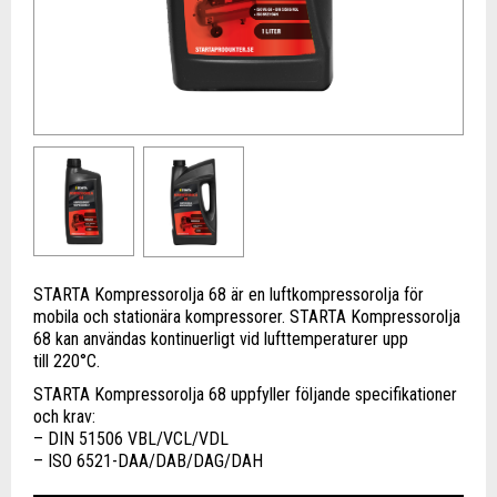
STARTA Kompressorolja 68 är en luftkompressorolja för
mobila och stationära kompressorer. STARTA Kompressorolja
68 kan användas kontinuerligt vid lufttemperaturer upp
till 220°C.
STARTA Kompressorolja 68 uppfyller följande specifikationer
och krav:
– DIN 51506 VBL/VCL/VDL
– ISO 6521-DAA/DAB/DAG/DAH