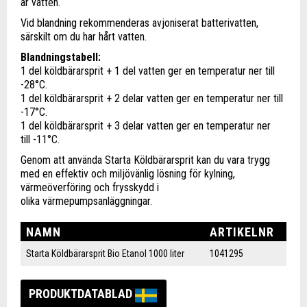
är vatten.
Vid blandning rekommenderas avjoniserat batterivatten,
särskilt om du har hårt vatten.
Blandningstabell:
1 del köldbärarsprit + 1 del vatten ger en temperatur ner till
-28°C.
1 del köldbärarsprit + 2 delar vatten ger en temperatur ner till
-17°C.
1 del köldbärarsprit + 3 delar vatten ger en temperatur ner
till -11°C.
Genom att använda Starta Köldbärarsprit kan du vara trygg
med en effektiv och miljövänlig lösning för kylning,
värmeöverföring och frysskydd i
olika värmepumpsanläggningar.
NAMN
ARTIKELNR
Starta Köldbärarsprit Bio Etanol 1000 liter
1041295
PRODUKTDATABLAD