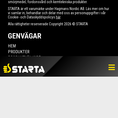
smörjmedel, fordonsvård och kemtekniska produkter.
STARTA är ett varumärke under Hagmans Nordic AB. Läs mer om hur
vi samlar in, behandlar och delar med oss av personuppgifter i vår
Cookie- och Dataskyddspolicys
här
.
Alla rättigheter reserverade Copyright 2026 © STARTA
GENVÄGAR
HEM
PRODUKTER
PRODUKTVÄLJARE
HITTA ÅTERFÖRSÄLJARE
NYHETER
LADDA NER
BILDBANK
KONTAKTA OSS
VARUMÄRKET
BLI ÅTERFÖRSÄLJARE
KONTAKTA OSS