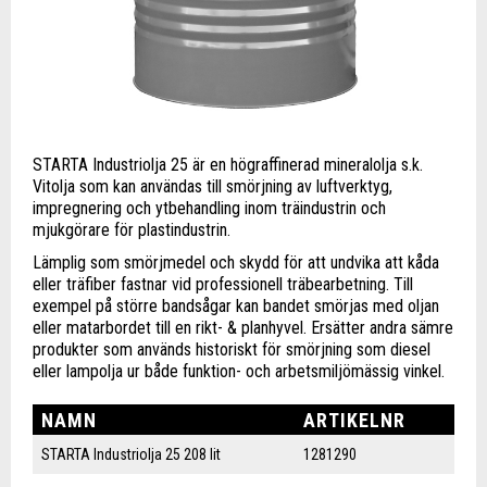
STARTA Industriolja 25 är en högraffinerad mineralolja s.k.
Vitolja som kan användas till smörjning av luftverktyg,
impregnering och ytbehandling inom träindustrin och
mjukgörare för plastindustrin.
Lämplig som smörjmedel och skydd för att undvika att kåda
eller träfiber fastnar vid professionell träbearbetning. Till
exempel på större bandsågar kan bandet smörjas med oljan
eller matarbordet till en rikt- & planhyvel. Ersätter andra sämre
produkter som används historiskt för smörjning som diesel
eller lampolja ur både funktion- och arbetsmiljömässig vinkel.
NAMN
ARTIKELNR
STARTA Industriolja 25 208 lit
1281290