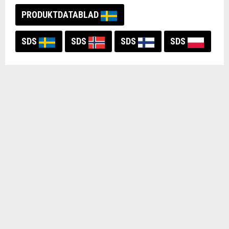
PRODUKTDATABLAD
SDS
SDS
SDS
SDS