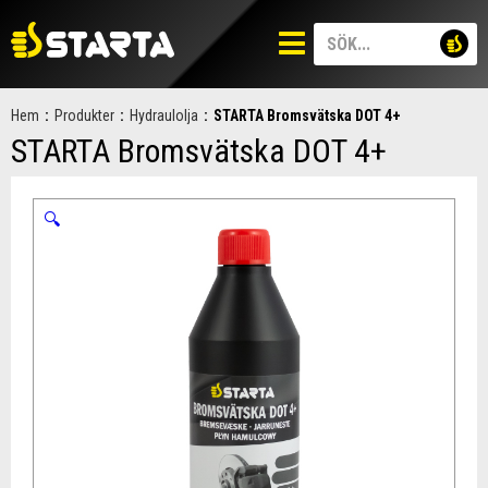
Hem
:
Produkter
:
Hydraulolja
:
STARTA Bromsvätska DOT 4+
STARTA Bromsvätska DOT 4+
🔍