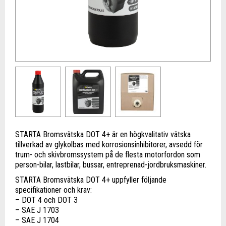
STARTA Bromsvätska DOT 4+ är en högkvalitativ vätska
tillverkad av glykolbas med korrosionsinhibitorer, avsedd för
trum- och skivbromssystem på de flesta motorfordon som
person-bilar, lastbilar, bussar, entreprenad-jordbruksmaskiner.
STARTA Bromsvätska DOT 4+ uppfyller följande
specifikationer och krav:
– DOT 4 och DOT 3
– SAE J 1703
– SAE J 1704