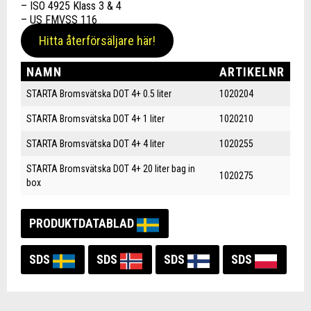
– ISO 4925 Klass 3 & 4
– US FMVSS 116
Hitta återförsäljare här!
NAMN
ARTIKELNR
STARTA Bromsvätska DOT 4+ 0.5 liter
1020204
STARTA Bromsvätska DOT 4+ 1 liter
1020210
STARTA Bromsvätska DOT 4+ 4 liter
1020255
STARTA Bromsvätska DOT 4+ 20 liter bag in
1020275
box
PRODUKTDATABLAD
SDS
SDS
SDS
SDS