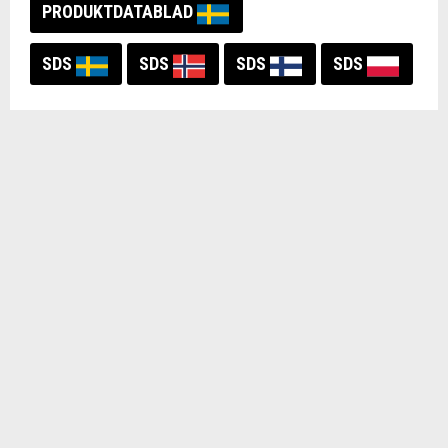
PRODUKTDATABLAD
SDS
SDS
SDS
SDS