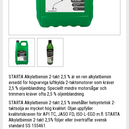
STARTA Alkylatbensin 2-takt 2,5 % är en ren alkylatbensin
avsedd för högvarviga luftkylda 2-taktsmotorer som kräver
2,5 % oljeinblandning. Speciellt mindre motorsågar och
trimmers kräver ofta 2,5 % oljeinblandning.
STARTA Alkylatbensin 2-takt 2,5 % innehåller helsyntetisk 2-
taktsolja av mycket hög kvalitet. Oljan uppfyller
kvalitetskraven för API TC, JASO FD, ISO-L-EGD m.fl. STARTA
Alkylatbensin 2-takt 2,5% följer eller överträffar svensk
standard SS 155461.