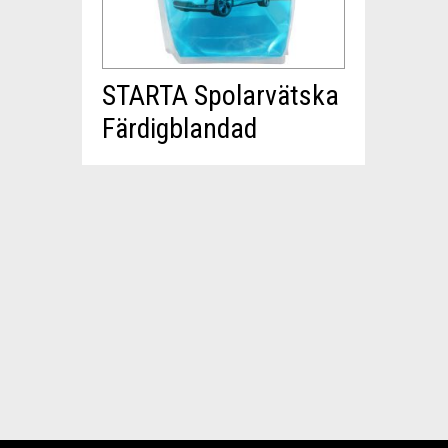
STARTA Spolarvätska
Färdigblandad