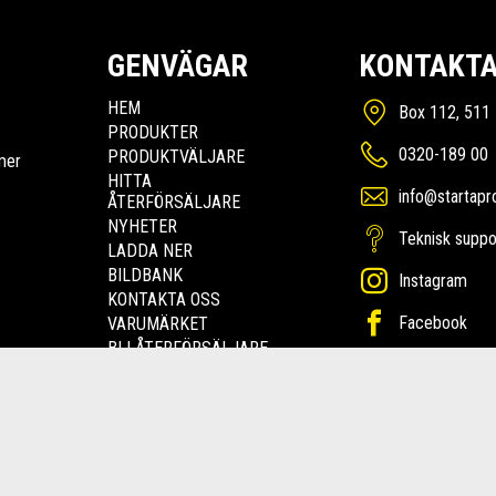
GENVÄGAR
KONTAKTA
HEM
Box 112, 511 
PRODUKTER
0320-189 00
PRODUKTVÄLJARE
mer
HITTA
info@startapr
ÅTERFÖRSÄLJARE
NYHETER
Teknisk suppo
LADDA NER
BILDBANK
Instagram
KONTAKTA OSS
Facebook
VARUMÄRKET
BLI ÅTERFÖRSÄLJARE