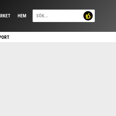
RKET
HEM
PORT