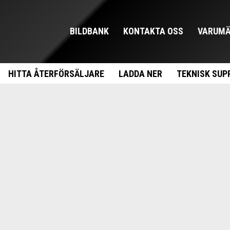
BILDBANK
KONTAKTA OSS
VARUMÄ
HITTA ÅTERFÖRSÄLJARE
LADDA NER
TEKNISK SUP