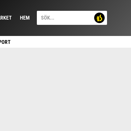
RKET
HEM
PORT