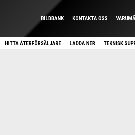
BILDBANK
KONTAKTA OSS
VARUMÄ
HITTA ÅTERFÖRSÄLJARE
LADDA NER
TEKNISK SUP