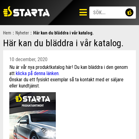
Hem
:
Nyheter
:
Här kan du bläddra i vår katalog.
Här kan du bläddra i vår katalog.
10 december, 2020
Nu är vår nya produktkatalog här! Du kan bläddra i den genom
att
klicka på denna länken.
Önskar du ett fysiskt exemplar så ta kontakt med er säljare
eller kundtjänst.