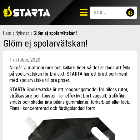
Hem
:
Nyheter
:
Glöm ej spolarvätskan!
Glöm ej spolarvätskan!
1 oktober, 2020
Nu går vi mot mörkare och kallare tider så det är dags att fylla
på spolarvätskan för bra sikt. STARTA har ett brett sortiment
med spolarvätska till bra priser.
STARTA Spolarvätska är ett rengöringsmedel för bilens rutor,
strålkastare och fönster. Tar effektivt bort vägsalt, trafikfilm,
smuts och skadar inte bilens gummilister, torkarblad eller lack.
Finns i koncentrerad och färdigblandad form.