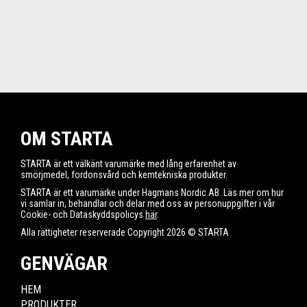
OM STARTA
STARTA är ett välkänt varumärke med lång erfarenhet av
smörjmedel, fordonsvård och kemtekniska produkter.
STARTA är ett varumärke under Hagmans Nordic AB. Läs mer om hur
vi samlar in, behandlar och delar med oss av personuppgifter i vår
Cookie- och Dataskyddspolicys
här
.
Alla rättigheter reserverade Copyright 2026 © STARTA
GENVÄGAR
HEM
PRODUKTER