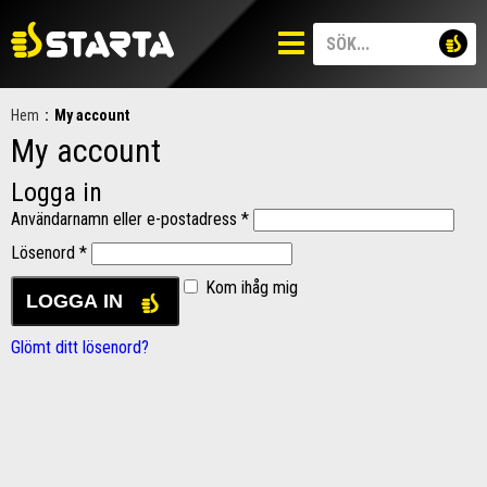
Hem
:
My account
My account
Logga in
Användarnamn eller e-postadress
*
Lösenord
*
Kom ihåg mig
LOGGA IN
Glömt ditt lösenord?